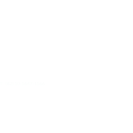
연락처
연락하기
E:
dwjeong@kaltour.com
T: (82) 10-5647-1566