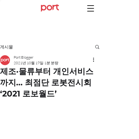
게시물
Port Blogger
2021년 10월 19일
1분 분량
제조·물류부터 개인서비스
까지... 최점단 로봇전시회
‘2021 로보월드’